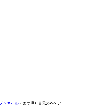
 >
ネイル
> まつ毛と目元のWケア