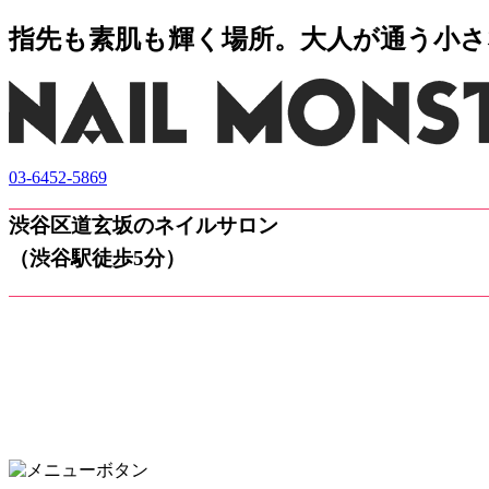
指先も素肌も輝く場所。大人が通う小さなネ
03-6452-5869
渋谷区道玄坂のネイルサロン
（渋谷駅徒歩5分）