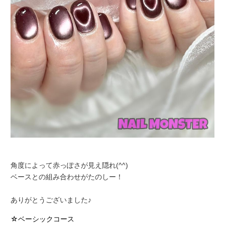
角度によって赤っぽさが見え隠れ(^^)
ベースとの組み合わせがたのしー！
ありがとうございました♪
☆ベーシックコース