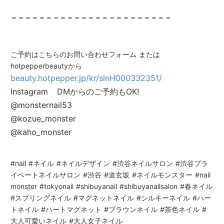
＝＝＝＝＝＝＝＝＝＝＝＝＝＝＝＝＝＝＝＝＝＝＝
ご予約はこちらのお問い合わせフォーム または
hotpepperbeautyから
beauty.hotpepper.jp/kr/slnH000332351/
Instagram DMからのご予約もOK!
@monsternail53
@kozue_monster
@kaho_monster
#nail #ネイル #ネイルデザイン #渋谷ネイルサロン #渋谷プラ
イベートネイルサロン #渋谷 #道玄坂 #ネイルモンスター #nail
monster #tokyonail #shibuyanail #shibuyanailsalon #春ネイル
#スプリングネイル #マグネットネイル #シルキーネイル #ハー
トネイル #ハートマグネット #ブラウンネイル #茶色ネイル #
大人可愛いネイル #大人女子ネイル