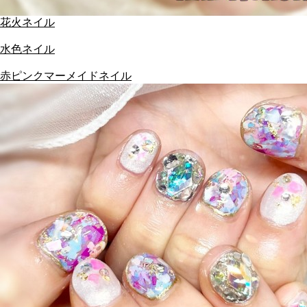
花火ネイル
水色ネイル
赤ピンクマーメイドネイル