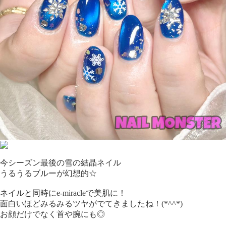
今シーズン最後の雪の結晶ネイル
うるうるブルーが幻想的☆
ネイルと同時にe-miracleで美肌に！
面白いほどみるみるツヤがでてきましたね！(*^^*)
お顔だけでなく首や腕にも◎