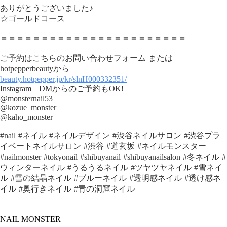
ありがとうございました♪
☆ゴールドコース
＝＝＝＝＝＝＝＝＝＝＝＝＝＝＝＝＝＝＝＝＝＝＝
ご予約はこちらのお問い合わせフォーム または
hotpepperbeautyから
beauty.hotpepper.jp/kr/slnH000332351/
Instagram DMからのご予約もOK!
@monsternail53
@kozue_monster
@kaho_monster
#nail #ネイル #ネイルデザイン #渋谷ネイルサロン #渋谷プラ
イベートネイルサロン #渋谷 #道玄坂 #ネイルモンスター
#nailmonster #tokyonail #shibuyanail #shibuyanailsalon #冬ネイル #
ウィンターネイル #うるうるネイル #ツヤツヤネイル #雪ネイ
ル #雪の結晶ネイル #ブルーネイル #透明感ネイル #透け感ネ
イル #奥行きネイル #青の洞窟ネイル
NAIL MONSTER