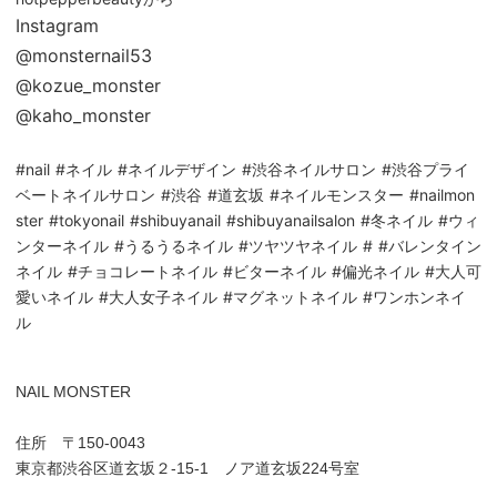
Instagram
@monsternail53
@kozue_monster
@kaho_monster
#nail #ネイル #ネイルデザイン #渋谷ネイルサロン #渋谷プライ
ベートネイルサロン #渋谷 #道玄坂 #ネイルモンスター #nailmon
ster #tokyonail #shibuyanail #shibuyanailsalon #冬ネイル #ウィ
ンターネイル #うるうるネイル #ツヤツヤネイル # #バレンタイン
ネイル #チョコレートネイル #ビターネイル #偏光ネイル #大人可
愛いネイル #大人女子ネイル #マグネットネイル #ワンホンネイ
ル
NAIL MONSTER
住所 〒150-0043
東京都渋谷区道玄坂２-15-1 ノア道玄坂224号室