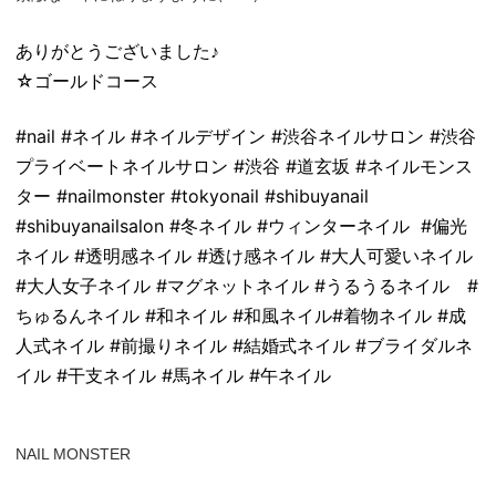
ありがとうございました♪
☆ゴールドコース
#nail #ネイル #ネイルデザイン #渋谷ネイルサロン #渋谷
プライベートネイルサロン #渋谷 #道玄坂 #ネイルモンス
ター #nailmonster #tokyonail #shibuyanail
#shibuyanailsalon #冬ネイル #ウィンターネイル #偏光
ネイル #透明感ネイル #透け感ネイル #大人可愛いネイル
#大人女子ネイル #マグネットネイル #うるうるネイル #
ちゅるんネイル #和ネイル #和風ネイル#着物ネイル #成
人式ネイル #前撮りネイル #結婚式ネイル #ブライダルネ
イル #干支ネイル #馬ネイル #午ネイル
NAIL MONSTER