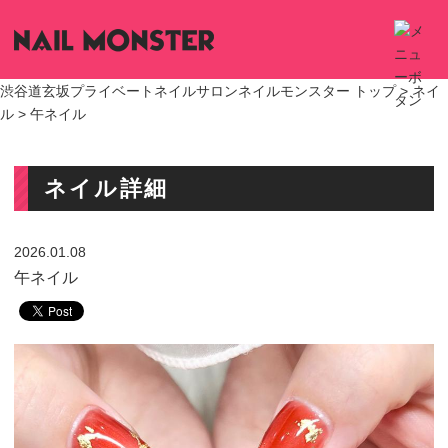
渋谷道玄坂プライベートネイルサロンネイルモンスター トップ >
ネイ
ル
> 午ネイル
ネイル詳細
2026.01.08
午ネイル