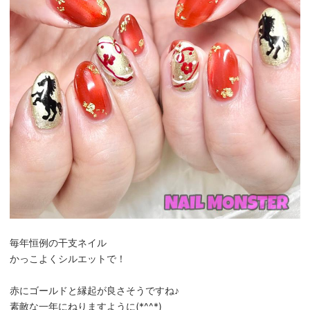
毎年恒例の干支ネイル
かっこよくシルエットで！
赤にゴールドと縁起が良さそうですね♪
素敵な一年にねりますように(*^^*)