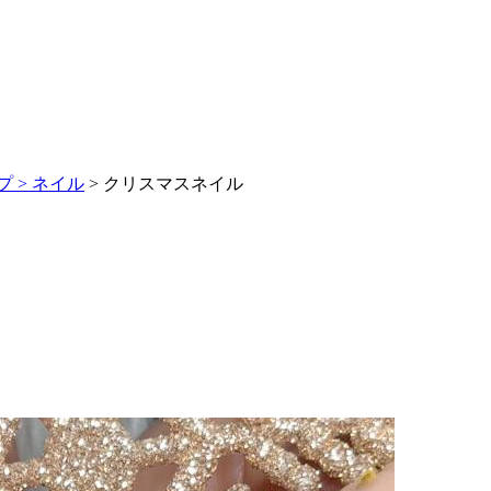
 >
ネイル
> クリスマスネイル