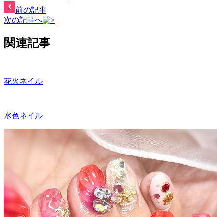
前の記事
次の記事へ
関連記事
花火ネイル
水色ネイル