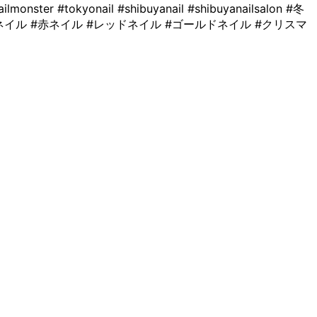
yonail #shibuyanail #shibuyanailsalon #冬
イル #赤ネイル #レッドネイル #ゴールドネイル #クリスマ