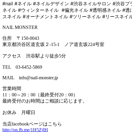
#nail #ネイル #ネイルデザイン #渋谷ネイルサロン #渋谷プライベートネ
ネイル #ウィンターネイル #偏光ネイル #透明感ネイル #透
スネイル #オーナメントネイル #ツリーネイル #リースネイ
NAIL MONSTER
住所 〒150-0043
東京都渋谷区道玄坂２-15-1 ノア道玄坂224号室
アクセス 渋谷駅より徒歩5分
TEL 03-6452-5869
MAIL info@nail-monster.jp
営業時間
11：00～20：00（最終受付20：00）
最終受付のお時間はご相談に応じます。
お休み 月曜日
当店facebookページはこちら
http://on.fb.me/1H5ZjIH