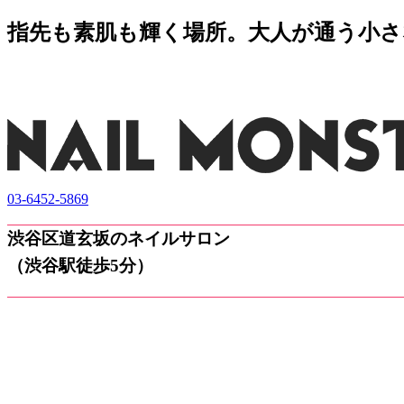
指先も素肌も輝く場所。大人が通う小さなネ
03-6452-5869
渋谷区道玄坂のネイルサロン
（渋谷駅徒歩5分）