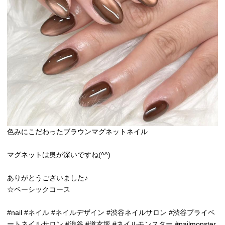
色みにこだわったブラウンマグネットネイル
マグネットは奥が深いですね(^^)
ありがとうございました♪
☆ベーシックコース
#nail #ネイル #ネイルデザイン #渋谷ネイルサロン #渋谷プライベ
ートネイルサロン #渋谷 #道玄坂 #ネイルモンスター #nailmonster