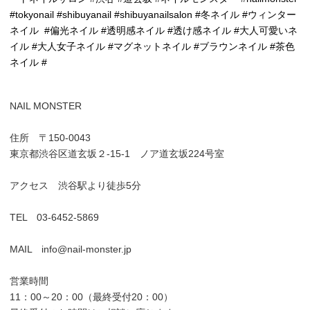
#tokyonail #shibuyanail #shibuyanailsalon #冬ネイル #ウィンター
ネイル #偏光ネイル #透明感ネイル #透け感ネイル #大人可愛いネ
イル #大人女子ネイル #マグネットネイル #ブラウンネイル #茶色
ネイル #
NAIL MONSTER
住所 〒150-0043
東京都渋谷区道玄坂２-15-1 ノア道玄坂224号室
アクセス 渋谷駅より徒歩5分
TEL 03-6452-5869
MAIL info@nail-monster.jp
営業時間
11：00～20：00（最終受付20：00）