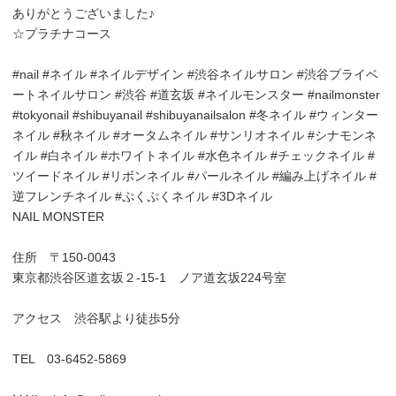
ありがとうございました♪
☆プラチナコース
#nail #ネイル #ネイルデザイン #渋谷ネイルサロン #渋谷プライベ
ートネイルサロン #渋谷 #道玄坂 #ネイルモンスター #nailmonster
#tokyonail #shibuyanail #shibuyanailsalon #冬ネイル #ウィンター
ネイル #秋ネイル #オータムネイル #サンリオネイル #シナモンネ
イル #白ネイル #ホワイトネイル #水色ネイル #チェックネイル #
ツイードネイル #リボンネイル #パールネイル #編み上げネイル #
逆フレンチネイル #ぷくぷくネイル #3Dネイル
NAIL MONSTER
住所 〒150-0043
東京都渋谷区道玄坂２-15-1 ノア道玄坂224号室
アクセス 渋谷駅より徒歩5分
TEL 03-6452-5869