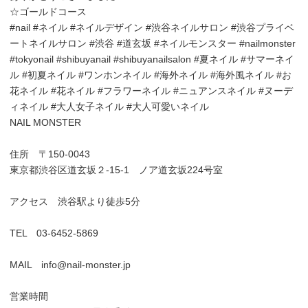
☆ゴールドコース
#nail #ネイル #ネイルデザイン #渋谷ネイルサロン #渋谷プライベ
ートネイルサロン #渋谷 #道玄坂 #ネイルモンスター #nailmonster
#tokyonail #shibuyanail #shibuyanailsalon #夏ネイル #サマーネイ
ル #初夏ネイル #ワンホンネイル #海外ネイル #海外風ネイル #お
花ネイル #花ネイル #フラワーネイル #ニュアンスネイル #ヌーデ
ィネイル #大人女子ネイル #大人可愛いネイル
NAIL MONSTER
住所 〒150-0043
東京都渋谷区道玄坂２-15-1 ノア道玄坂224号室
アクセス 渋谷駅より徒歩5分
TEL 03-6452-5869
MAIL info@nail-monster.jp
営業時間