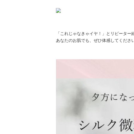
「これじゃなきゃイヤ！」とリピーター続
あなたのお肌でも、ぜひ体感してくださ