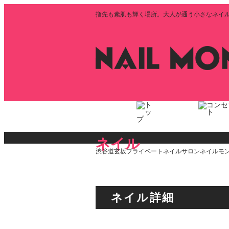
指先も素肌も輝く場所。大人が通う小さなネイルサロ
ネイル
渋谷道玄坂プライベートネイルサロンネイルモン
ネイル詳細