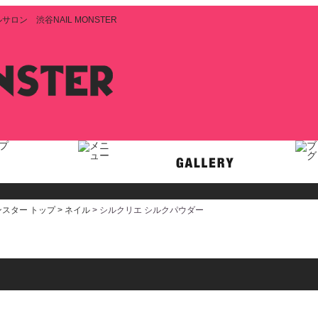
ン 渋谷NAIL MONSTER
スター トップ >
ネイル
> シルクリエ シルクパウダー