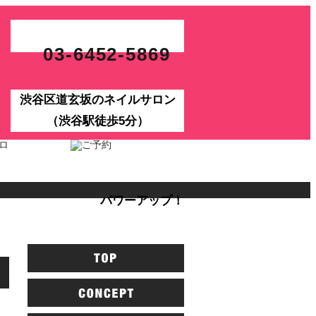
03-6452-5869
渋谷区道玄坂のネイルサロン
（渋谷駅徒歩5分）
パワーアップ！