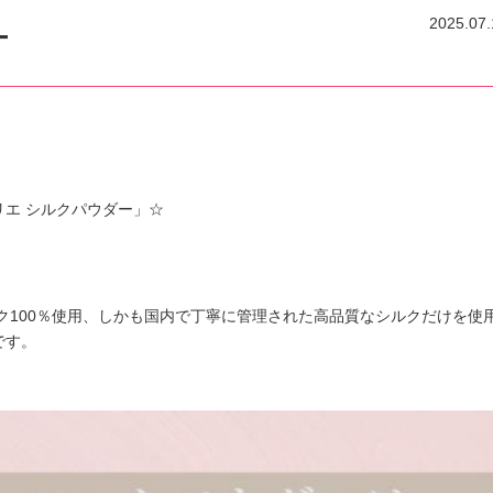
2025.07.
ー
エ シルクパウダー」‪☆
ク100％使用、しかも国内で丁寧に管理された高品質なシルクだけを使
です。