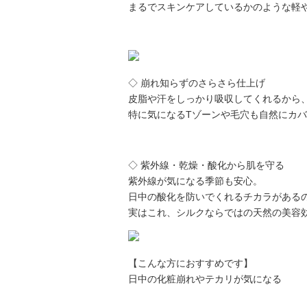
まるでスキンケアしているかのような軽
◇ 崩れ知らずのさらさら仕上げ
皮脂や汗をしっかり吸収してくれるから
特に気になるTゾーンや毛穴も自然にカ
◇ 紫外線・乾燥・酸化から肌を守る
紫外線が気になる季節も安心。
日中の酸化を防いでくれるチカラがある
実はこれ、シルクならではの天然の美容
【こんな方におすすめです】
日中の化粧崩れやテカリが気になる