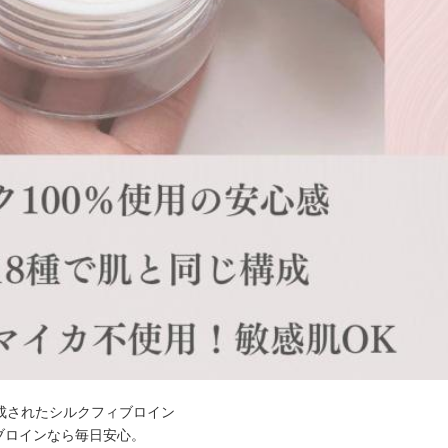
成されたシルクフィブロイン
ブロインなら毎日安心。