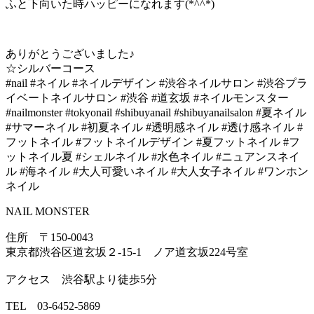
ふと下向いた時ハッピーになれます(*^^*)
ありがとうございました♪
‪☆シルバーコース
#nail #ネイル #ネイルデザイン #渋谷ネイルサロン #渋谷プラ
イベートネイルサロン #渋谷 #道玄坂 #ネイルモンスター
#nailmonster #tokyonail #shibuyanail #shibuyanailsalon #夏ネイル
#サマーネイル #初夏ネイル #透明感ネイル #透け感ネイル #
フットネイル #フットネイルデザイン #夏フットネイル #フ
ットネイル夏 #シェルネイル #水色ネイル #ニュアンスネイ
ル #海ネイル #大人可愛いネイル #大人女子ネイル #ワンホン
ネイル
NAIL MONSTER
住所 〒150-0043
東京都渋谷区道玄坂２-15-1 ノア道玄坂224号室
アクセス 渋谷駅より徒歩5分
TEL 03-6452-5869