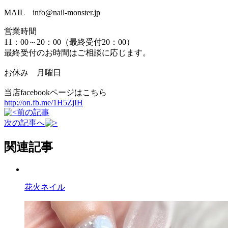
MAIL info@nail-monster.jp
営業時間
11：00～20：00（最終受付20：00）
最終受付のお時間はご相談に応じます。
お休み 月曜日
当店facebookページはこちら
http://on.fb.me/1H5ZjIH
前の記事
次の記事へ
関連記事
花火ネイル