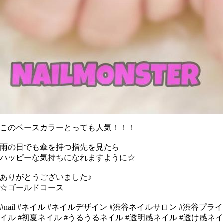
このベースカラーとっても人気！！！
雨の日でも傘を持つ指先を見たら
ハッピーな気持ちになれますように☆
ありがとうございました♪
☆ゴールドコース
#nail #ネイル #ネイルデザイン #渋谷ネイルサロン #渋谷プライベートネイルサ
イル #初夏ネイル #うるうるネイル #透明感ネイル #透け感ネイ