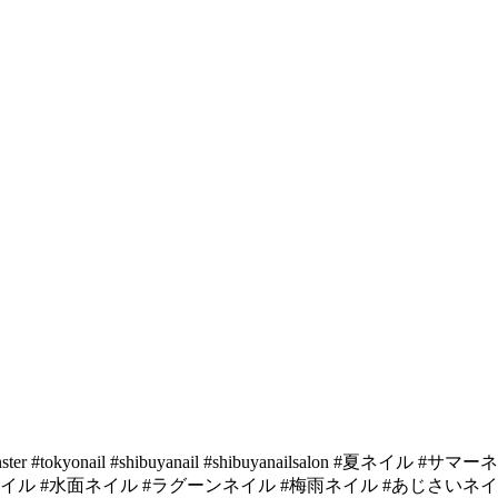
l #shibuyanail #shibuyanailsalon #夏ネイル #サマーネ
イル #水面ネイル #ラグーンネイル #梅雨ネイル #あじさいネイ