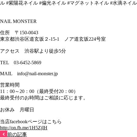
ル #紫陽花ネイル #偏光ネイル #マグネットネイル #水滴ネイ
NAIL MONSTER
住所 〒150-0043
東京都渋谷区道玄坂２-15-1 ノア道玄坂224号室
アクセス 渋谷駅より徒歩5分
TEL 03-6452-5869
MAIL info@nail-monster.jp
営業時間
11：00～20：00（最終受付20：00）
最終受付のお時間はご相談に応じます。
お休み 月曜日
当店facebookページはこちら
http://on.fb.me/1H5ZjIH
前の記事