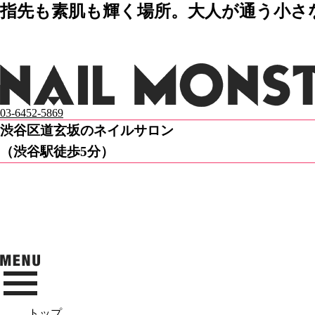
指先も素肌も輝く場所。大人が通う小さなネ
03-6452-5869
渋谷区道玄坂のネイルサロン
（渋谷駅徒歩5分）
トップ