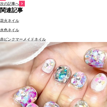
次の記事へ
関連記事
花火ネイル
水色ネイル
赤ピンクマーメイドネイル