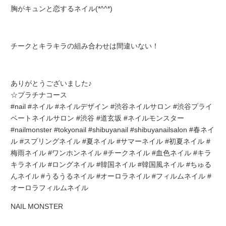
胸がキュンと恋するネイル(*^^*)
チークとキラキラの組み合わせは間違いない！
ありがとうございました♪
☆プラチナコース
#nail #ネイル #ネイルデザイン #渋谷ネイルサロン #渋谷プライ
ベートネイルサロン #渋谷 #道玄坂 #ネイルモンスター
#nailmonster #tokyonail #shibuyanail #shibuyanailsalon #春ネイ
ル #スプリングネイル #夏ネイル #サマーネイル #初夏ネイル #
梅雨ネイル #ワンホンネイル #チークネイル #血色ネイル #キラ
キラネイル #ロングネイル #韓国ネイル #韓国風ネイル #ちゅる
んネイル #うるうるネイル #オーロラネイル #フィルムネイル #
オーロラフィルムネイル
NAIL MONSTER