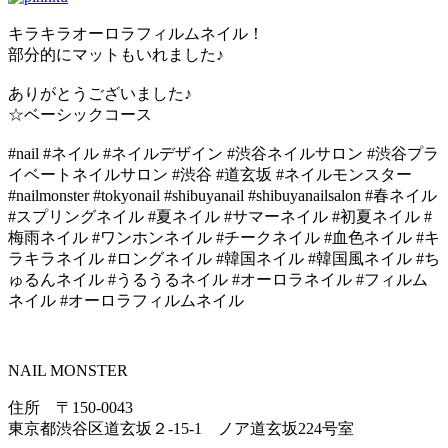
キラキラオーロラフィルムネイル！
部分的にマットもいれました♪
ありがとうございました♪
☆ベーシックコース
#nail #ネイル #ネイルデザイン #渋谷ネイルサロン #渋谷プラ
イベートネイルサロン #渋谷 #道玄坂 #ネイルモンスター
#nailmonster #tokyonail #shibuyanail #shibuyanailsalon #春ネイル
#スプリングネイル #夏ネイル #サマーネイル #初夏ネイル #
梅雨ネイル #ワンホンネイル #チークネイル #血色ネイル #キ
ラキラネイル #ロングネイル #韓国ネイル #韓国風ネイル #ち
ゅるんネイル #うるうるネイル #オーロラネイル #フィルム
ネイル #オーロラフィルムネイル
NAIL MONSTER
住所 〒150-0043
東京都渋谷区道玄坂２-15-1 ノア道玄坂224号室