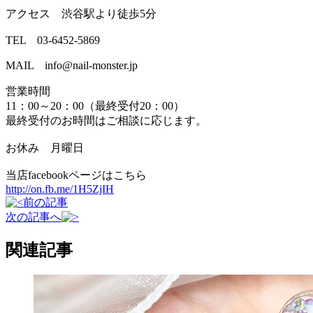
アクセス 渋谷駅より徒歩5分
TEL 03-6452-5869
MAIL info@nail-monster.jp
営業時間
11：00～20：00（最終受付20：00）
最終受付のお時間はご相談に応じます。
お休み 月曜日
当店facebookページはこちら
http://on.fb.me/1H5ZjIH
前の記事
次の記事へ
関連記事