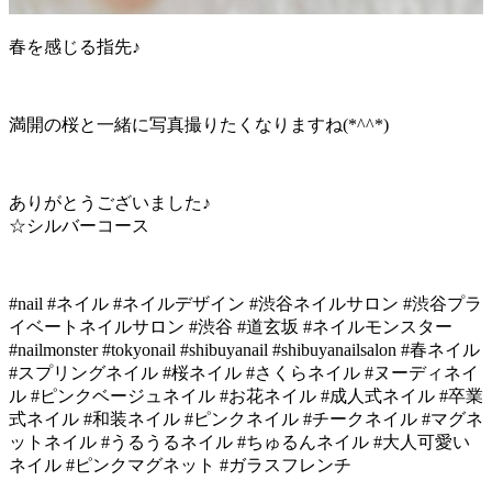
春を感じる指先♪
満開の桜と一緒に写真撮りたくなりますね(*^^*)
ありがとうございました♪
☆シルバーコース
#nail #ネイル #ネイルデザイン #渋谷ネイルサロン #渋谷プラ
イベートネイルサロン #渋谷 #道玄坂 #ネイルモンスター
#nailmonster #tokyonail #shibuyanail #shibuyanailsalon #春ネイル
#スプリングネイル #桜ネイル #さくらネイル #ヌーディネイ
ル #ピンクベージュネイル #お花ネイル #成人式ネイル #卒業
式ネイル #和装ネイル #ピンクネイル #チークネイル #マグネ
ットネイル #うるうるネイル #ちゅるんネイル #大人可愛い
ネイル #ピンクマグネット #ガラスフレンチ