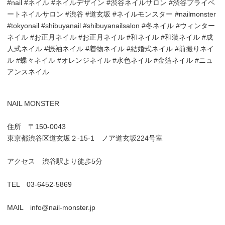
#nail #ネイル #ネイルデザイン #渋谷ネイルサロン #渋谷プライベ
ートネイルサロン #渋谷 #道玄坂 #ネイルモンスター #nailmonster
#tokyonail #shibuyanail #shibuyanailsalon #冬ネイル #ウィンター
ネイル #お正月ネイル #お正月ネイル #和ネイル #和装ネイル #成
人式ネイル #振袖ネイル #着物ネイル #結婚式ネイル #前撮りネイ
ル #蝶々ネイル #オレンジネイル #水色ネイル #金箔ネイル #ニュ
アンスネイル
NAIL MONSTER
住所 〒150-0043
東京都渋谷区道玄坂２-15-1 ノア道玄坂224号室
アクセス 渋谷駅より徒歩5分
TEL 03-6452-5869
MAIL info@nail-monster.jp