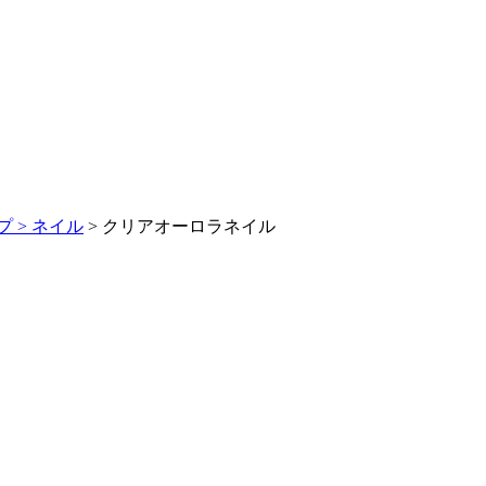
 >
ネイル
> クリアオーロラネイル