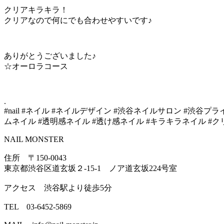
クリアキラキラ！
クリアなので何にでも合わせやすいです♪
ありがとうございました♪
☆オーロラコース
.
#nail #ネイル #ネイルデザイン #渋谷ネイルサロン #渋谷プライベートネイルサ
ムネイル #透明感ネイル #透け感ネイル #キラキラネイル #
NAIL MONSTER
住所 〒150-0043
東京都渋谷区道玄坂２-15-1 ノア道玄坂224号室
アクセス 渋谷駅より徒歩5分
TEL 03-6452-5869