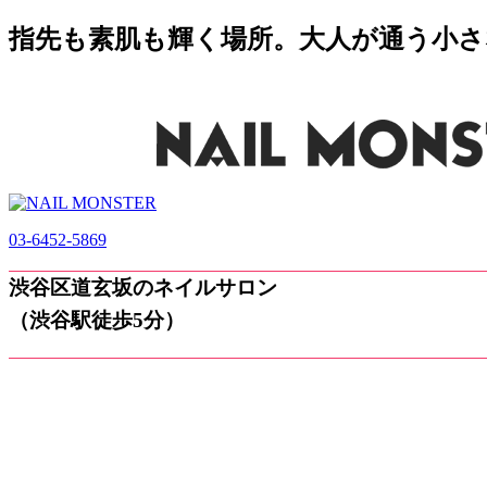
指先も素肌も輝く場所。大人が通う小さなネ
03-6452-5869
渋谷区道玄坂のネイルサロン
（渋谷駅徒歩5分）