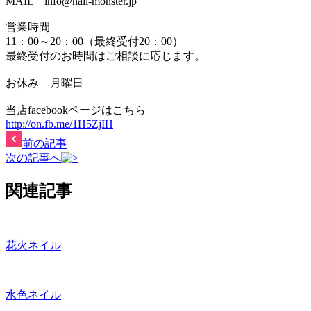
MAIL info@nail-monster.jp
営業時間
11：00～20：00（最終受付20：00）
最終受付のお時間はご相談に応じます。
お休み 月曜日
当店facebookページはこちら
http://on.fb.me/1H5ZjIH
前の記事
次の記事へ
関連記事
花火ネイル
水色ネイル