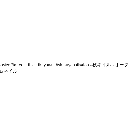
il #shibuyanail #shibuyanailsalon #秋ネイル #オータ
ルムネイル