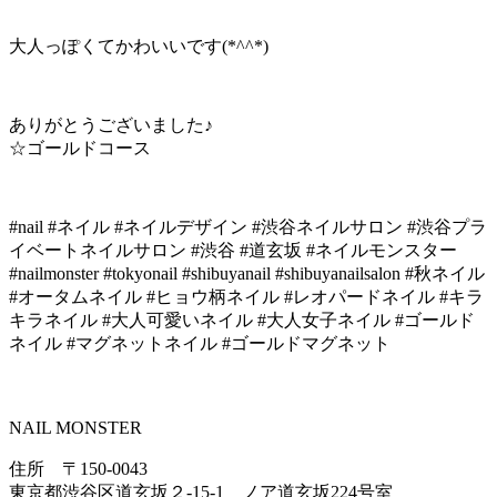
大人っぽくてかわいいです(*^^*)
ありがとうございました♪
☆ゴールドコース
#nail #ネイル #ネイルデザイン #渋谷ネイルサロン #渋谷プラ
イベートネイルサロン #渋谷 #道玄坂 #ネイルモンスター
#nailmonster #tokyonail #shibuyanail #shibuyanailsalon #秋ネイル
#オータムネイル #ヒョウ柄ネイル #レオパードネイル #キラ
キラネイル #大人可愛いネイル #大人女子ネイル #ゴールド
ネイル #マグネットネイル #ゴールドマグネット
NAIL MONSTER
住所 〒150-0043
東京都渋谷区道玄坂２-15-1 ノア道玄坂224号室