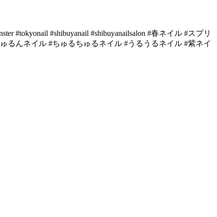
l #shibuyanail #shibuyanailsalon #春ネイル #スプリ
ちゅるんネイル #ちゅるちゅるネイル #うるうるネイル #紫ネイ