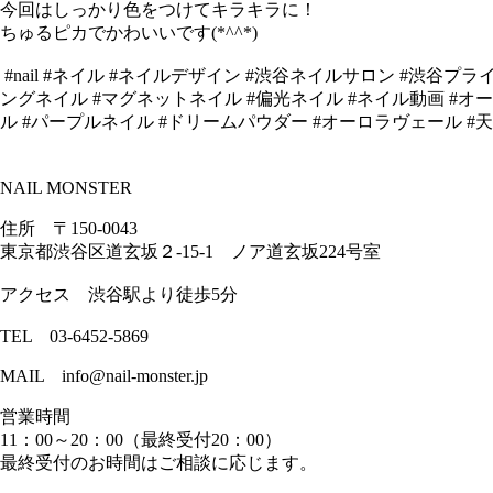
今回はしっかり色をつけてキラキラに！
ちゅるピカでかわいいです(*^^*)
#nail #ネイル #ネイルデザイン #渋谷ネイルサロン #渋谷プライベートネイルサ
ングネイル #マグネットネイル #偏光ネイル #ネイル動画 #オ
ル #パープルネイル #ドリームパウダー #オーロラヴェール #
NAIL MONSTER
住所 〒150-0043
東京都渋谷区道玄坂２-15-1 ノア道玄坂224号室
アクセス 渋谷駅より徒歩5分
TEL 03-6452-5869
MAIL info@nail-monster.jp
営業時間
11：00～20：00（最終受付20：00）
最終受付のお時間はご相談に応じます。