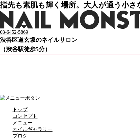
指先も素肌も輝く場所。大人が通う小さなネ
03-6452-5869
渋谷区道玄坂のネイルサロン
（渋谷駅徒歩5分）
トップ
コンセプト
メニュー
ネイルギャラリー
ブログ