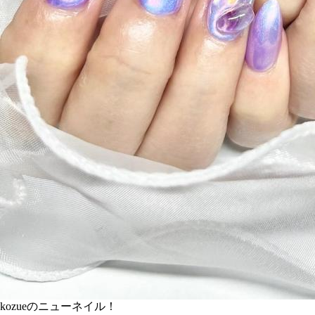
kozueのニューネイル！