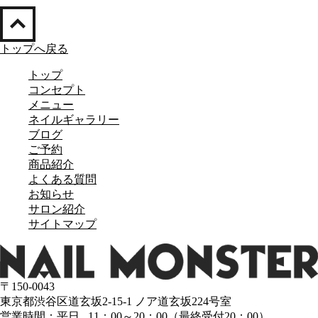
トップへ戻る
トップ
コンセプト
メニュー
ネイルギャラリー
ブログ
ご予約
商品紹介
よくある質問
お知らせ
サロン紹介
サイトマップ
〒150-0043
東京都渋谷区道玄坂2-15-1 ノア道玄坂224号室
営業時間：平日 11：00～20：00（最終受付20：00）