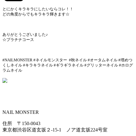
とにかくキラキラにしたいならコレ！！
どの角度からでもキラキラ輝きます☆
ありがとうございました♪
☆プラチナコース
#NAILMONSTER #ネイルモンスター #秋ネイル #オータムネイル #埋めつ
くしネイル #キラキラネイル #ギラギラネイル #グリッターネイル #ホログ
ラムネイル
NAIL MONSTER
住所 〒150-0043
東京都渋谷区道玄坂２-15-1 ノア道玄坂224号室