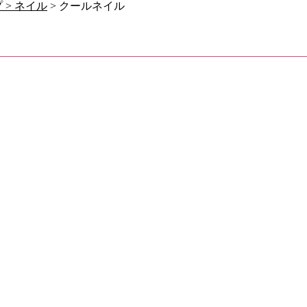
 >
ネイル
> クールネイル