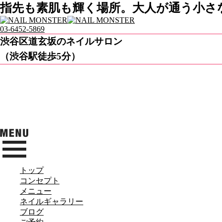
指先も素肌も輝く場所。大人が通う小さなネ
03-6452-5869
渋谷区道玄坂のネイルサロン
（渋谷駅徒歩5分）
トップ
コンセプト
メニュー
ネイルギャラリー
ブログ