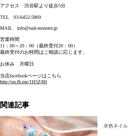
アクセス 渋谷駅より徒歩5分
TEL 03-6452-5869
MAIL info@nail-monster.jp
営業時間
11：00～20：00（最終受付20：00）
最終受付のお時間はご相談に応じます。
お休み 月曜日
当店facebookページはこちら
http://on.fb.me/1H5ZjIH
関連記事
水色ネイル