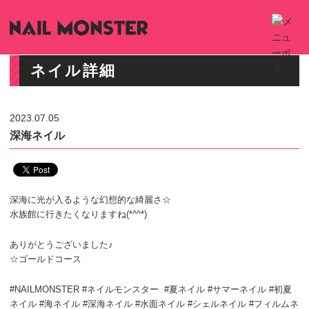
ネイル詳細
2023.07.05
深海ネイル
深海に光が入るような幻想的な綺麗さ☆
水族館に行きたくなりますね(*^^*)
ありがとうございました♪
☆ゴールドコース
#NAILMONSTER #ネイルモンスター #夏ネイル #サマーネイル #初夏
ネイル #海ネイル #深海ネイル #水面ネイル #シェルネイル #フィルムネ