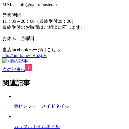
MAIL info@nail-monster.jp
営業時間
11：00～20：00（最終受付20：00）
最終受付のお時間はご相談に応じます。
お休み 月曜日
当店facebookページはこちら
http://on.fb.me/1H5ZjIH
前の記事
次の記事へ
関連記事
赤ピンクマーメイドネイル
カラフルホイルネイル