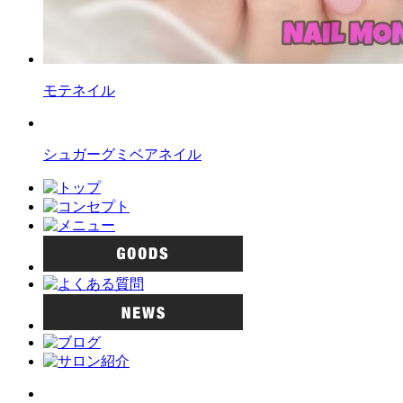
モテネイル
シュガーグミベアネイル