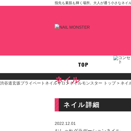
指先も素肌も輝く場所。大人が通う小さなネイルサロ
ネイル
渋谷道玄坂プライベートネイルサロンネイルモンスター トップ >
ネイ
ネイル詳細
2022.12.01
おしゃれグラデーションネイル