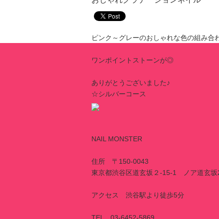
ピンク～グレーのおしゃれな色の組み合わ
ワンポイントストーンが◎
ありがとうございました♪
☆シルバーコース
NAIL MONSTER
住所 〒150-0043
東京都渋谷区道玄坂２-15-1 ノア道玄坂
アクセス 渋谷駅より徒歩5分
TEL 03-6452-5869