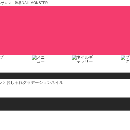
ン 渋谷NAIL MONSTER
ル
> おしゃれグラデーションネイル