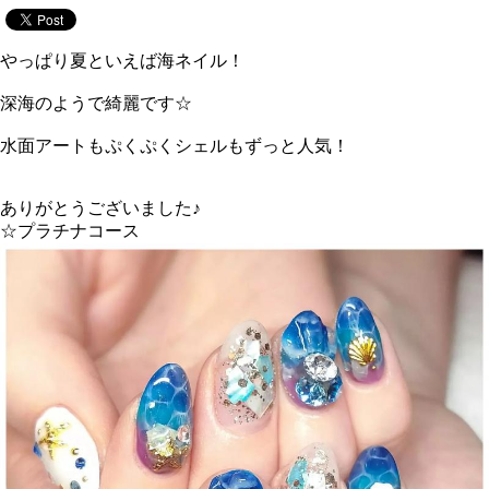
やっぱり夏といえば海ネイル！
深海のようで綺麗です☆
水面アートもぷくぷくシェルもずっと人気！
ありがとうございました♪
☆プラチナコース