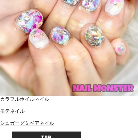
カラフルホイルネイル
モテネイル
シュガーグミベアネイル