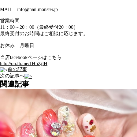
MAIL info@nail-monster.jp
営業時間
11：00～20：00（最終受付20：00）
最終受付のお時間はご相談に応じます。
お休み 月曜日
当店facebookページはこちら
http://on.fb.me/1H5ZjIH
前の記事
次の記事へ
関連記事