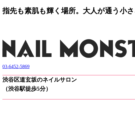
指先も素肌も輝く場所。大人が通う小さなネ
03-6452-5869
渋谷区道玄坂のネイルサロン
（渋谷駅徒歩5分）