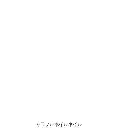
カラフルホイルネイル