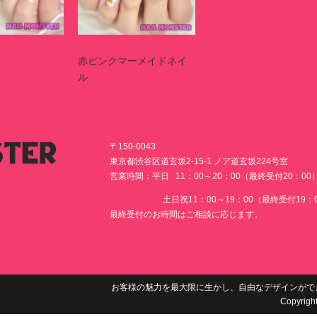
赤ピンクマーメイドネイ
ル
〒150-0043
東京都渋谷区道玄坂2-15-1 ノア道玄坂224号室
営業時間：平日 11：00～20：00（最終受付20：00
土日祝11：00～19：00（最終受付19：0
最終受付のお時間はご相談に応じます。
お客様の魅力を最大限に生かし、自由なデザインがで
Copyrigh