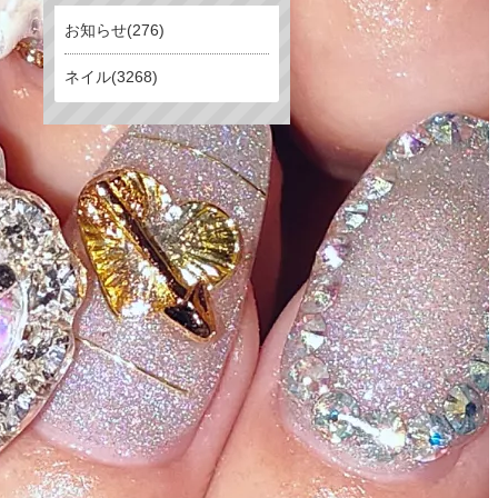
お知らせ(276)
ネイル(3268)
トップ
コンセプト
メニュー
ネイルギャラリー
ブログ
ご予約
商品紹介
よくある質問
お知らせ
サロン紹介
サイトマップ