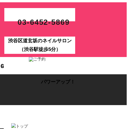
03-6452-5869
渋谷区道玄坂のネイルサロン
（渋谷駅徒歩5分）
パワーアップ！