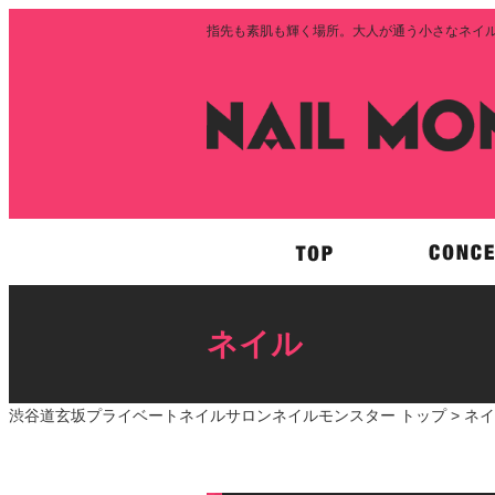
指先も素肌も輝く場所。大人が通う小さなネイルサロ
ネイル
渋谷道玄坂プライベートネイルサロンネイルモンスター トップ >
ネイ