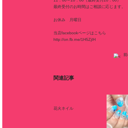
11：00～20：00（最終受付20：00）
最終受付のお時間はご相談に応じます。
お休み 月曜日
当店facebookページはこちら
http://on.fb.me/1H5ZjIH
前
関連記事
花火ネイル