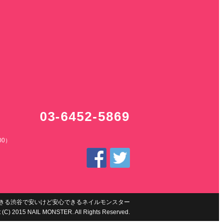
03-6452-5869
）
0）
きる渋谷で安いけど安心できるネイルモンスター
t (C) 2015 NAIL MONSTER. All Rights Reserved.