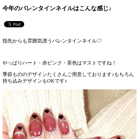
今年のバレンタインネイルはこんな感じ♪
指先からも雰囲気漂うバレンタインネイル♡
やっぱりハート・赤ピンク・茶色はマストですね！
季節もののデザインたくさんご用意しております♪もちろん
持ち込みデザインもOKです♪