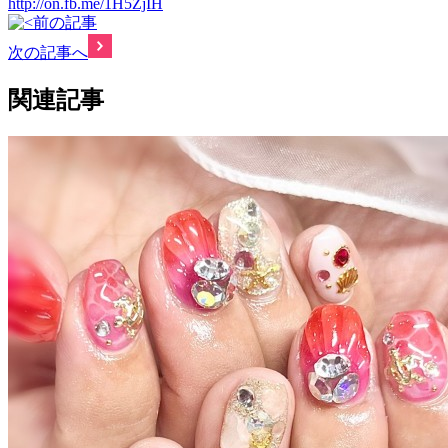
http://on.fb.me/1H5ZjIH
前の記事
次の記事へ
関連記事