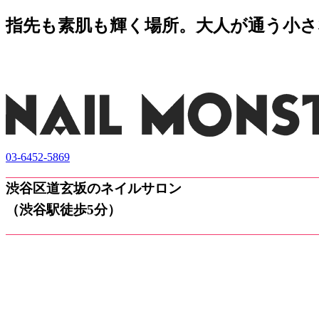
指先も素肌も輝く場所。大人が通う小さなネ
03-6452-5869
渋谷区道玄坂のネイルサロン
（渋谷駅徒歩5分）