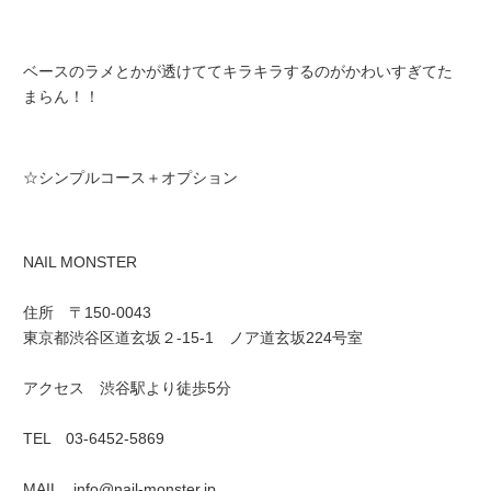
ベースのラメとかが透けててキラキラするのがかわいすぎてた
まらん！！
☆シンプルコース＋オプション
NAIL MONSTER
住所 〒150-0043
東京都渋谷区道玄坂２-15-1 ノア道玄坂224号室
アクセス 渋谷駅より徒歩5分
TEL 03-6452-5869
MAIL info@nail-monster.jp