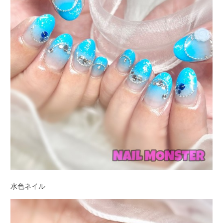
水色ネイル