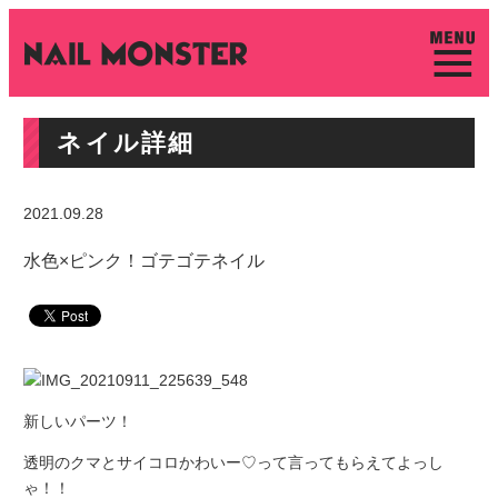
ネイル詳細
2021.09.28
水色×ピンク！ゴテゴテネイル
新しいパーツ！
透明のクマとサイコロかわいー♡って言ってもらえてよっし
ゃ！！