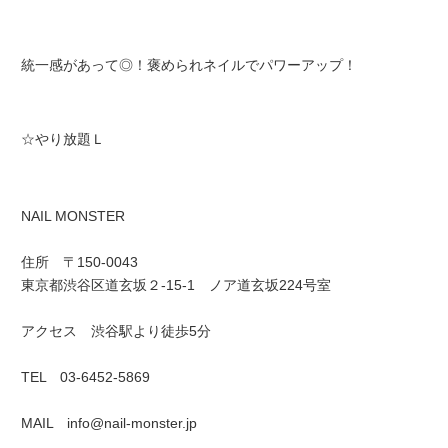
統一感があって◎！褒められネイルでパワーアップ！
☆やり放題Ｌ
NAIL MONSTER
住所 〒150-0043
東京都渋谷区道玄坂２-15-1 ノア道玄坂224号室
アクセス 渋谷駅より徒歩5分
TEL 03-6452-5869
MAIL info@nail-monster.jp