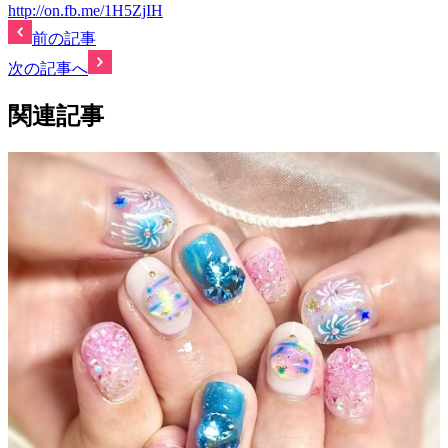
http://on.fb.me/1H5ZjIH
前の記事
次の記事へ
関連記事