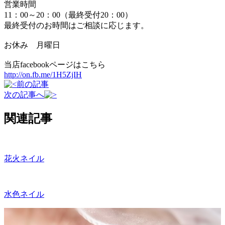
営業時間
11：00～20：00（最終受付20：00）
最終受付のお時間はご相談に応じます。
お休み 月曜日
当店facebookページはこちら
http://on.fb.me/1H5ZjIH
前の記事
次の記事へ
関連記事
花火ネイル
水色ネイル