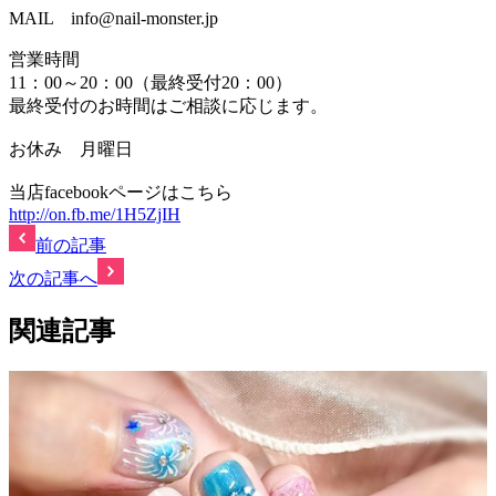
MAIL info@nail-monster.jp
営業時間
11：00～20：00（最終受付20：00）
最終受付のお時間はご相談に応じます。
お休み 月曜日
当店facebookページはこちら
http://on.fb.me/1H5ZjIH
前の記事
次の記事へ
関連記事