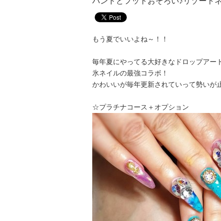
ハンドとフットおそろい♪リゾート
もう夏でいいよね～！！
毎年夏にやってる大好きなドロップアー
氷ネイルの最強コラボ！
かわいいが毎年更新されていって勢いが止ま
☆プラチナコース＋オプション