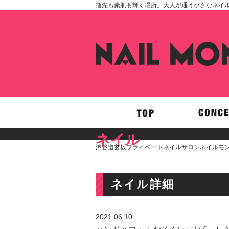
指先も素肌も輝く場所。大人が通う小さなネイルサロ
ネイル
渋谷道玄坂プライベートネイルサロンネイルモン
ネイル詳細
2021.06.10