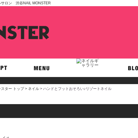
ン 渋谷NAIL MONSTER
スター トップ >
ネイル
> ハンドとフットおそろい♪リゾートネイル