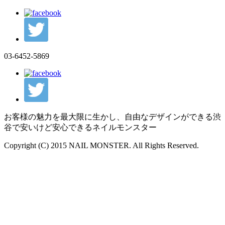
03-6452-5869
お客様の魅力を最大限に生かし、自由なデザインができる渋
谷で安いけど安心できるネイルモンスター
Copyright (C) 2015 NAIL MONSTER. All Rights Reserved.