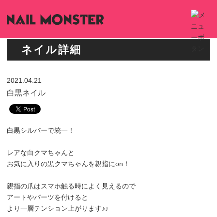
ネイル詳細
2021.04.21
白黒ネイル
白黒シルバーで統一！
レアな白クマちゃんと
お気に入りの黒クマちゃんを親指にon！
親指の爪はスマホ触る時によく見えるので
アートやパーツを付けると
より一層テンション上がります♪♪