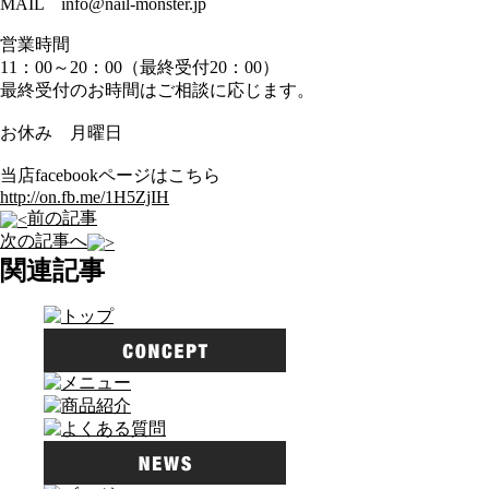
MAIL info@nail-monster.jp
営業時間
11：00～20：00（最終受付20：00）
最終受付のお時間はご相談に応じます。
お休み 月曜日
当店facebookページはこちら
http://on.fb.me/1H5ZjIH
前の記事
次の記事へ
関連記事