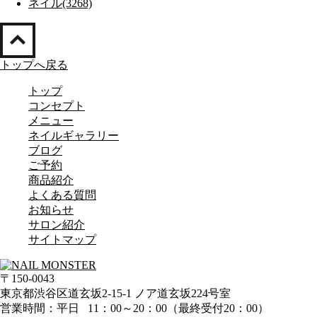
ネイル(3268)
トップへ戻る
トップ
コンセプト
メニュー
ネイルギャラリー
ブログ
ご予約
商品紹介
よくある質問
お知らせ
サロン紹介
サイトマップ
〒150-0043
東京都渋谷区道玄坂2-15-1 ノア道玄坂224号室
営業時間：平日 11：00～20：00（最終受付20：00）