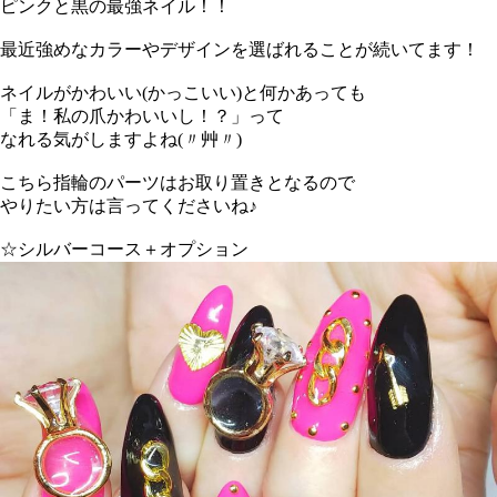
ピンクと黒の最強ネイル！！
最近強めなカラーやデザインを選ばれることが続いてます！
ネイルがかわいい(かっこいい)と何かあっても
「ま！私の爪かわいいし！？」って
なれる気がしますよね(〃艸〃)
こちら指輪のパーツはお取り置きとなるので
やりたい方は言ってくださいね♪
☆シルバーコース＋オプション