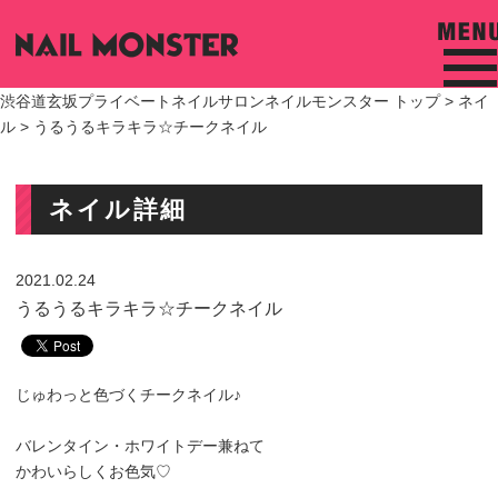
渋谷道玄坂プライベートネイルサロンネイルモンスター トップ >
ネイ
ル
> うるうるキラキラ☆チークネイル
ネイル詳細
2021.02.24
うるうるキラキラ☆チークネイル
じゅわっと色づくチークネイル♪
バレンタイン・ホワイトデー兼ねて
かわいらしくお色気♡