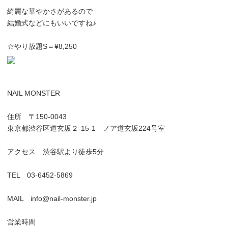
綺麗な華やかさがあるので
結婚式などにもいいですね♪
☆やり放題S＝¥8,250
NAIL MONSTER
住所 〒150-0043
東京都渋谷区道玄坂２-15-1 ノア道玄坂224号室
アクセス 渋谷駅より徒歩5分
TEL 03-6452-5869
MAIL info@nail-monster.jp
営業時間