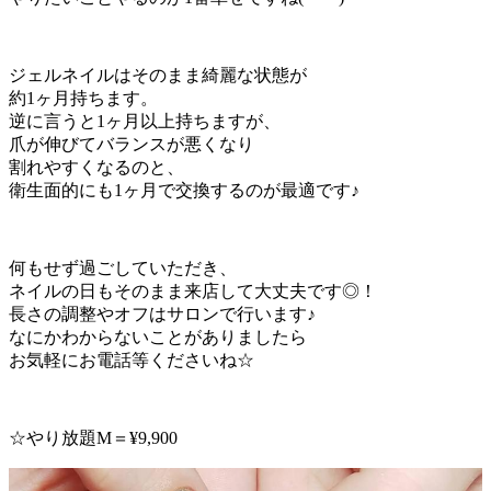
ジェルネイルはそのまま綺麗な状態が
約1ヶ月持ちます。
逆に言うと1ヶ月以上持ちますが、
爪が伸びてバランスが悪くなり
割れやすくなるのと、
衛生面的にも1ヶ月で交換するのが最適です♪
何もせず過ごしていただき、
ネイルの日もそのまま来店して大丈夫です◎！
長さの調整やオフはサロンで行います♪
なにかわからないことがありましたら
お気軽にお電話等くださいね☆
☆やり放題M＝¥9,900