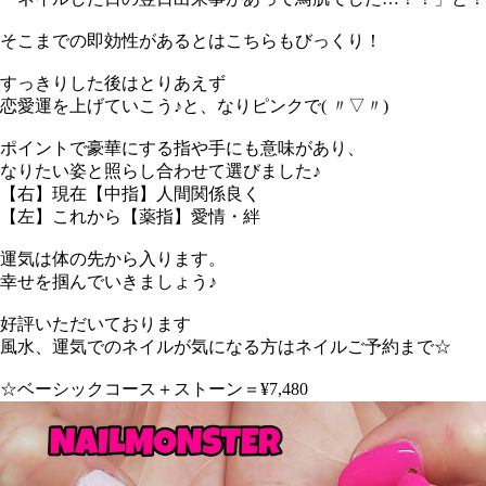
そこまでの即効性があるとはこちらもびっくり！
すっきりした後はとりあえず
恋愛運を上げていこう♪と、なりピンクで( 〃▽〃)
ポイントで豪華にする指や手にも意味があり、
なりたい姿と照らし合わせて選びました♪
【右】現在【中指】人間関係良く
【左】これから【薬指】愛情・絆
運気は体の先から入ります。
幸せを掴んでいきましょう♪
好評いただいております
風水、運気でのネイルが気になる方はネイルご予約まで☆
☆ベーシックコース＋ストーン＝¥7,480