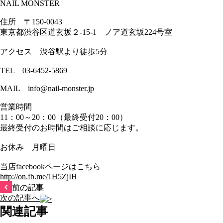
NAIL MONSTER
住所 〒150-0043
東京都渋谷区道玄坂２-15-1 ノア道玄坂224号室
アクセス 渋谷駅より徒歩5分
TEL 03-6452-5869
MAIL info@nail-monster.jp
営業時間
11：00～20：00（最終受付20：00）
最終受付のお時間はご相談に応じます。
お休み 月曜日
当店facebookページはこちら
http://on.fb.me/1H5ZjIH
前の記事
次の記事へ
関連記事