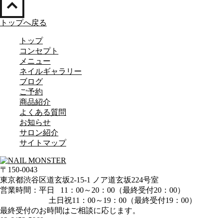
トップへ戻る
トップ
コンセプト
メニュー
ネイルギャラリー
ブログ
ご予約
商品紹介
よくある質問
お知らせ
サロン紹介
サイトマップ
〒150-0043
東京都渋谷区道玄坂2-15-1 ノア道玄坂224号室
営業時間：平日 11：00～20：00（最終受付20：00）
土日祝11：00～19：00（最終受付19：00）
最終受付のお時間はご相談に応じます。