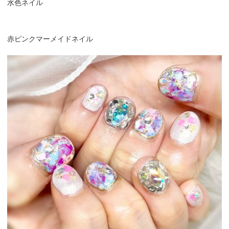
水色ネイル
赤ピンクマーメイドネイル