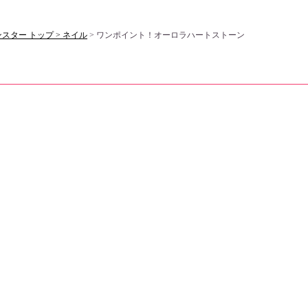
スター トップ >
ネイル
> ワンポイント！オーロラハートストーン