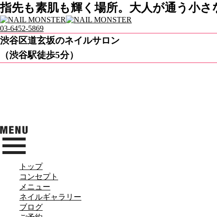
指先も素肌も輝く場所。大人が通う小さなネ
03-6452-5869
渋谷区道玄坂のネイルサロン
（渋谷駅徒歩5分）
トップ
コンセプト
メニュー
ネイルギャラリー
ブログ