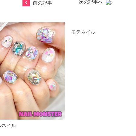
次の記事へ
前の記事
モテネイル
ルネイル