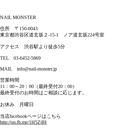
NAIL MONSTER
住所 〒150-0043
東京都渋谷区道玄坂２-15-1 ノア道玄坂224号室
アクセス 渋谷駅より徒歩5分
TEL 03-6452-5869
MAIL info@nail-monster.jp
営業時間
11：00～20：00（最終受付20：00）
最終受付のお時間はご相談に応じます。
お休み 月曜日
当店facebookページはこちら
http://on.fb.me/1H5ZjIH