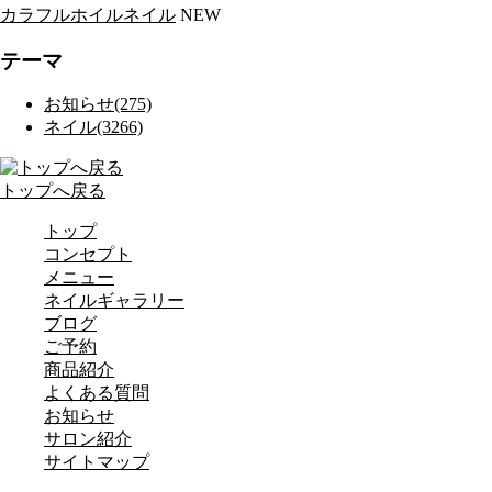
カラフルホイルネイル
NEW
テーマ
お知らせ(275)
ネイル(3266)
トップへ戻る
トップ
コンセプト
メニュー
ネイルギャラリー
ブログ
ご予約
商品紹介
よくある質問
お知らせ
サロン紹介
サイトマップ