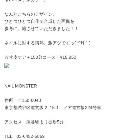
なんとこちらのデザイン、
ひとつひとつ自作で合成した画像を
参考に、施させていただきました！！
ネイルに対する情熱、激アツですっ( *´艸｀)
☆甘皮ケア＋150分コース＝¥15,950
NAIL MONSTER
住所 〒150-0043
東京都渋谷区道玄坂２-15-1 ノア道玄坂224号室
アクセス 渋谷駅より徒歩5分
TEL 03-6452-5869