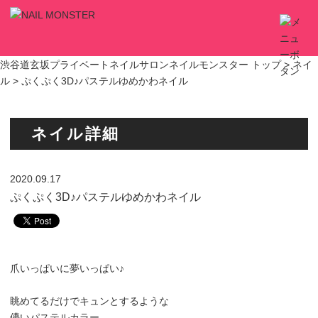
渋谷道玄坂プライベートネイルサロンネイルモンスター トップ >
ネイ
ル
> ぷくぷく3D♪パステルゆめかわネイル
ネイル詳細
2020.09.17
ぷくぷく3D♪パステルゆめかわネイル
爪いっぱいに夢いっぱい♪
眺めてるだけでキュンとするような
儚いパステルカラー。