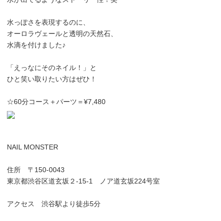
水っぽさを表現するのに、
オーロラヴェールと透明の天然石、
水滴を付けました♪
「えっなにそのネイル！」と
ひと笑い取りたい方はぜひ！
☆60分コース＋パーツ＝¥7,480
NAIL MONSTER
住所 〒150-0043
東京都渋谷区道玄坂２-15-1 ノア道玄坂224号室
アクセス 渋谷駅より徒歩5分