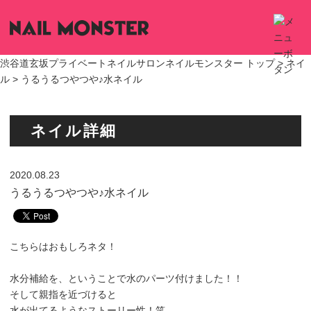
渋谷道玄坂プライベートネイルサロンネイルモンスター トップ >
ネイ
ル
> うるうるつやつや♪水ネイル
ネイル詳細
2020.08.23
うるうるつやつや♪水ネイル
こちらはおもしろネタ！
水分補給を、ということで水のパーツ付けました！！
そして親指を近づけると
水が出てるようなストーリー性！笑