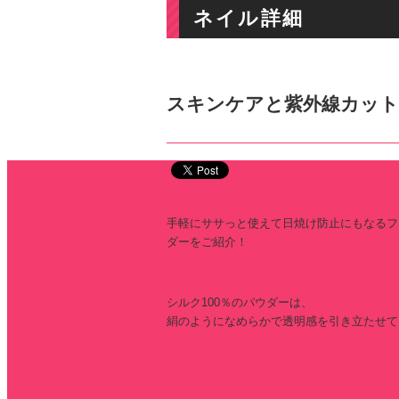
ネイル詳細
スキンケアと紫外線カッ
手軽にササっと使えて日焼け防止にもなるフ
ダーをご紹介！
シルク100％のパウダーは、
絹のようになめらかで透明感を引き立たせて