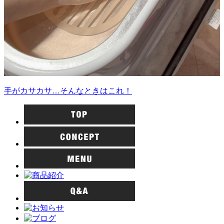
手がカサカサ…そんなときはこれ！