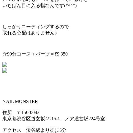
いちばん目に入る指なんです(*^^*)
しっかりコーティングするので
取れる心配はありません♪
☆90分コース＋パーツ＝¥9,350
NAIL MONSTER
住所 〒150-0043
東京都渋谷区道玄坂２-15-1 ノア道玄坂224号室
アクセス 渋谷駅より徒歩5分