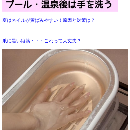
夏はネイルが黄ばみやすい！原因と対策は？
爪に黒い縦筋・・・これって大丈夫？